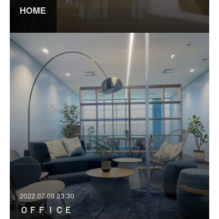
HOME
2022.07.09 23:30
ＯＦＦＩＣＥ