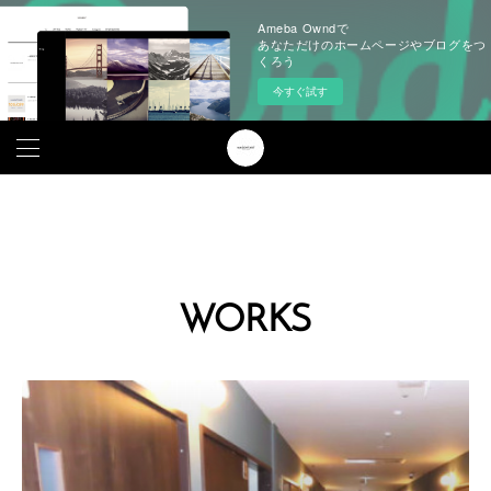
Ameba Owndで
あなただけのホームページやブログをつ
くろう
今すぐ試す
WORKS