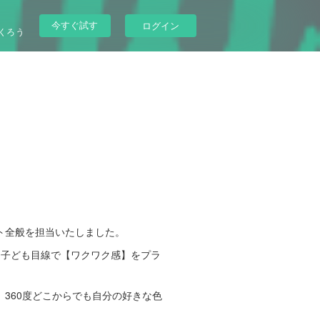
今すぐ試す
ログイン
くろう
ト全般を担当いたしました。
、子ども目線で【ワクワク感】をプラ
360度どこからでも自分の好きな色