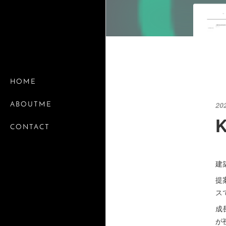
HOME
20
ABOUTME
CONTACT
建
提
ス
成
が