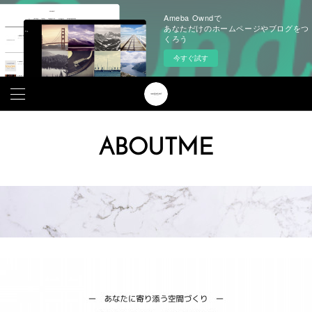
Ameba Owndで
あなただけのホームページやブログをつ
くろう
今すぐ試す
ABOUTME