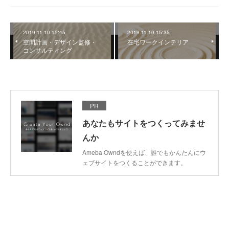
2019.11.10 15:45
2019.11.10 15:35
空間計画・デザイン監修・
在宅ワークインテリア
コンサルティング
PR
あなたもサイトをつくってみませ
んか
Ameba Owndを使えば、誰でもかんたんにウ
ェブサイトをつくることができます。