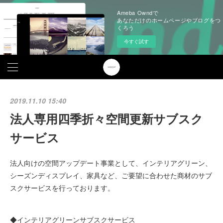
Ameba Owndで
あなただけのホームページやブログをつ
くろう
今すぐ試す
2019.11.10 15:40
法人専用四季折々空間更新サブスク
サービス
法人向けの空間アップデート事業として、インテリアグリーン、
シーズンディスプレイ、家具など、ご要望に合わせた商材のサブ
スクサービスを行っております。
◆インテリアグリーンサブスクサービス