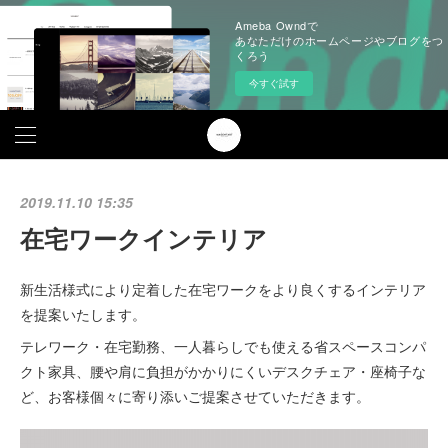
Ameba Owndで
あなただけのホームページやブログをつ
くろう
今すぐ試す
2019.11.10 15:35
在宅ワークインテリア
新生活様式により定着した在宅ワークをより良くするインテリア
を提案いたします。
テレワーク・在宅勤務、一人暮らしでも使える省スペースコンパ
クト家具、腰や肩に負担がかかりにくいデスクチェア・座椅子な
ど、お客様個々に寄り添いご提案させていただきます。