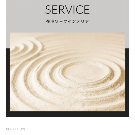
SERVICE
(
12
)