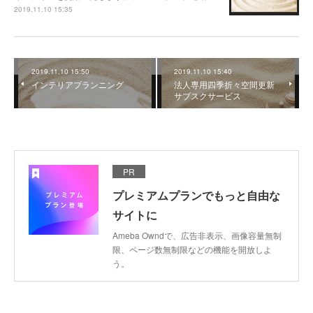
2019.11.10 15:35
2019.11.10 15:50
2019.11.10 15:40
インテリアプランニング
法人専用四季折々空間更新
サブスクサービス
PR
プレミアムプランでもっと自由な
サイトに
Ameba Owndで、広告非表示、画像容量無制
限、ページ数無制限などの機能を開放しよ
う。