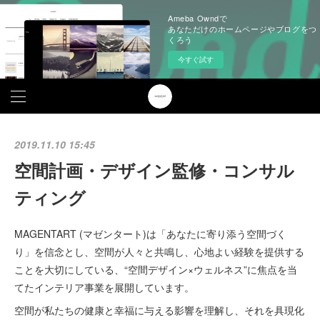
Ameba Owndで
あなただけのホームページやブログをつ
くろう
今すぐ試す
2019.11.10 15:45
空間計画・デザイン監修・コンサル
ティング
MAGENTART (マゼンタート)は「あなたに寄り添う空間づく
り」を信念とし、空間が人々と共鳴し、心地よい経験を提供する
ことを大切にしている、“空間デザイン×ウェルネス”に焦点を当
てたインテリア事業を展開しています。
空間が私たちの健康と幸福に与える影響を理解し、それを具現化