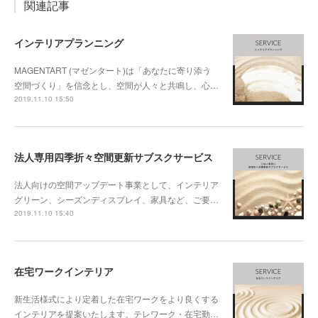
関連記事
インテリアプランニング
MAGENTART (マゼンタート)は「あなたに寄り添う
空間づくり」を信念とし、空間が人々と共鳴し、心…
2019.11.10 15:50
法人専用四季折々空間更新サブスクサービス
法人向けの空間アップデート事業として、インテリア
グリーン、シーズンディスプレイ、家具など、ご要…
2019.11.10 15:40
在宅ワークインテリア
新生活様式により定着した在宅ワークをより良くする
インテリアを提案いたします。テレワーク・在宅勤…