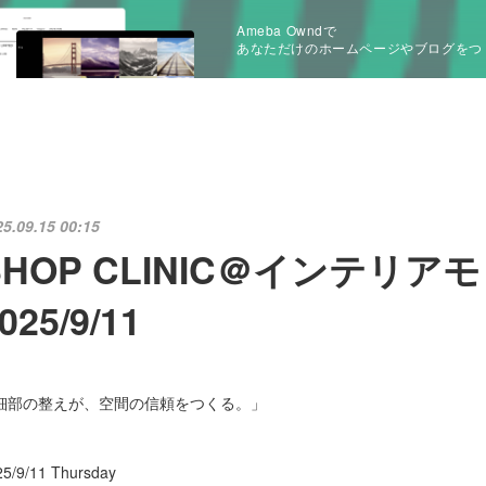
Ameba Owndで
あなただけのホームページやブログをつ
25.09.15 00:15
SHOP CLINIC＠インテリ
025/9/11
細部の整えが、空間の信頼をつくる。」
25/9/11 Thursday