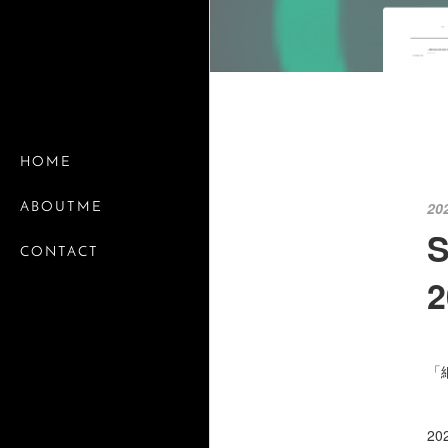
HOME
20
ABOUTME
CONTACT
2
「
20