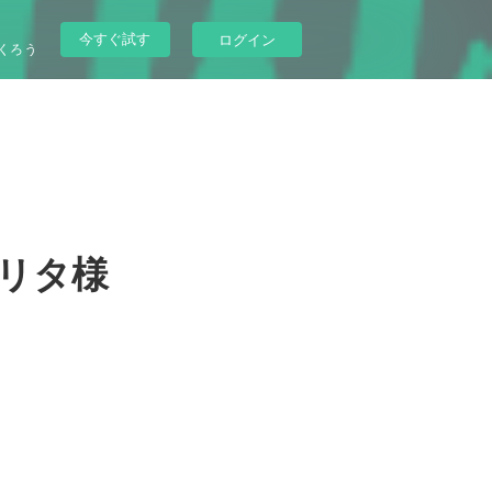
今すぐ試す
ログイン
くろう
アモリタ様