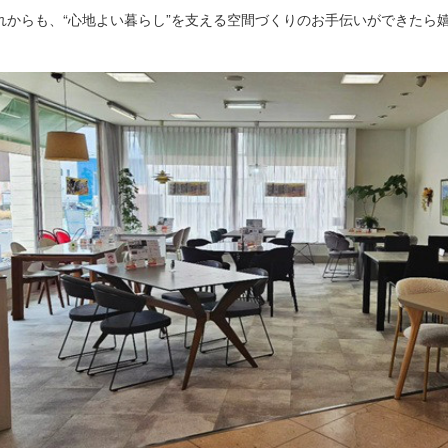
れからも、“心地よい暮らし”を支える空間づくりのお手伝いができたら