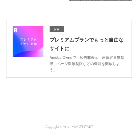
PR
プレミアムプランでもっと自由な
サイトに
Ameba Owndで、広告非表示、画像容量無制
限、ページ数無制限などの機能を開放しよ
う。
Copyright © 2021 MAGENTART.