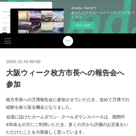
Ameba Owndで
あなただけのホームページやブログをつ
くろう
今すぐ試す
2025.12.10 00:00
大阪ウィーク枚方市長への報告会へ
参加
枚方市長への万博報告会に参加させていただき、改めて万博での
経験を振り返る機会となりました。
会場に設けたカームダウン・クールダウンスペースは、期間中
430名もの方にご利用いただき、多くの方から評価のお言葉をい
ただけたことを大変嬉しく思っています。