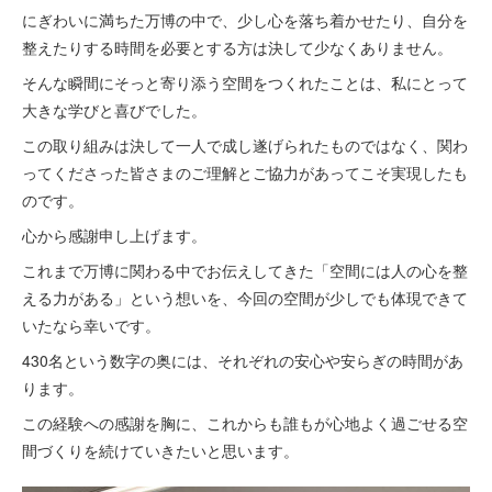
にぎわいに満ちた万博の中で、少し心を落ち着かせたり、自分を
整えたりする時間を必要とする方は決して少なくありません。
そんな瞬間にそっと寄り添う空間をつくれたことは、私にとって
大きな学びと喜びでした。
この取り組みは決して一人で成し遂げられたものではなく、関わ
ってくださった皆さまのご理解とご協力があってこそ実現したも
のです。
心から感謝申し上げます。
これまで万博に関わる中でお伝えしてきた「空間には人の心を整
える力がある」という想いを、今回の空間が少しでも体現できて
いたなら幸いです。
430名という数字の奥には、それぞれの安心や安らぎの時間があ
ります。
この経験への感謝を胸に、これからも誰もが心地よく過ごせる空
間づくりを続けていきたいと思います。