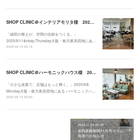
SHOP CLINIC＠インテリアモリタ様 2025/9/11
「細部の整えが、空間の信頼をつくる。」
2025/9/11&nbsp;Thursday大阪・枚方家具団地にあ…
2025.09.15 00:15
SHOP CLINIC＠ハーモニックハウス様 2025/9/8
「小さな改善で、店舗はもっと輝く。」2025/9/8
Monday大阪・枚方家具団地にある ハーモニックハ…
2025.09.15 00:00
2025.11.25 00:00
室内装飾新聞11月号コラム
執筆のお知らせ